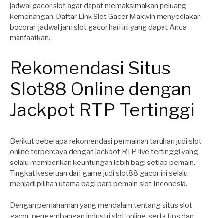
jadwal gacor slot agar dapat memaksimalkan peluang
kemenangan. Daftar Link Slot Gacor Maxwin menyediakan
bocoran jadwal jam slot gacor hari ini yang dapat Anda
manfaatkan.
Rekomendasi Situs
Slot88 Online dengan
Jackpot RTP Tertinggi
Berikut beberapa rekomendasi permainan taruhan judi slot
online terpercaya dengan jackpot RTP live tertinggi yang
selalu memberikan keuntungan lebih bagi setiap pemain.
Tingkat keseruan dari game judi slot88 gacor ini selalu
menjadi pilihan utama bagi para pemain slot Indonesia.
Dengan pemahaman yang mendalam tentang situs slot
gacor, pengembangan industri slot online, serta tips dan