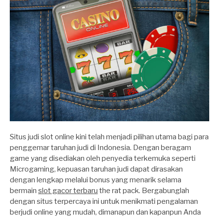
Situs judi slot online kini telah menjadi pilihan utama bagi para
penggemar taruhan judi di Indonesia. Dengan beragam
game yang disediakan oleh penyedia terkemuka seperti
Microgaming, kepuasan taruhan judi dapat dirasakan
dengan lengkap melalui bonus yang menarik selama
bermain
slot gacor terbaru
the rat pack. Bergabunglah
dengan situs terpercaya ini untuk menikmati pengalaman
berjudi online yang mudah, dimanapun dan kapanpun Anda