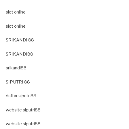
slot online
slot online
SRIKANDI 88
SRIKANDI88
srikandi88
SIPUTRI 88
daftar siputri88
website siputri88
website siputri88