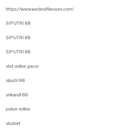
https://www.wedesiflavours.com/
SIPUTRI 88
SIPUTRI 88
SIPUTRI 88
slot online gacor
siputri 88
srikandi 88
poker online
sbobet