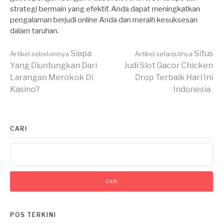
strategi bermain yang efektif, Anda dapat meningkatkan
pengalaman berjudi online Anda dan meraih kesuksesan
dalam taruhan.
Lanjut
Siapa
Situs
Artikel sebelumnya
Artikel selanjutnya
Yang Diuntungkan Dari
Judi Slot Gacor Chicken
Larangan Merokok Di
Drop Terbaik Hari Ini
Membaca
Kasino?
Indonesia
CARI
Cari
untuk:
POS TERKINI