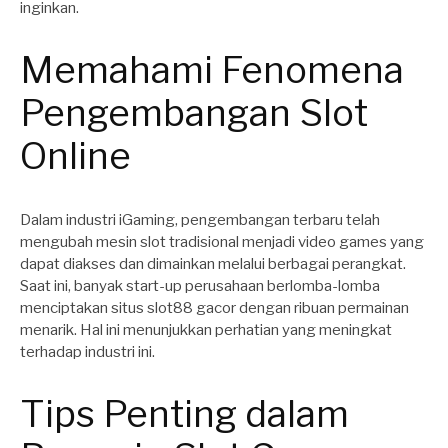
inginkan.
Memahami Fenomena
Pengembangan Slot
Online
Dalam industri iGaming, pengembangan terbaru telah
mengubah mesin slot tradisional menjadi video games yang
dapat diakses dan dimainkan melalui berbagai perangkat.
Saat ini, banyak start-up perusahaan berlomba-lomba
menciptakan situs slot88 gacor dengan ribuan permainan
menarik. Hal ini menunjukkan perhatian yang meningkat
terhadap industri ini.
Tips Penting dalam