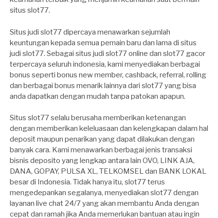
situs slot77.
Situs judi slot77 dipercaya menawarkan sejumlah
keuntungan kepada semua pemain baru dan lama di situs
judi slot77. Sebagai situs judi slot77 online dan slot77 gacor
terpercaya seluruh indonesia, kami menyediakan berbagai
bonus seperti bonus new member, cashback, referral, rolling
dan berbagai bonus menarik lainnya dari slot77 yang bisa
anda dapatkan dengan mudah tanpa patokan apapun.
Situs slot77 selalu berusaha memberikan ketenangan
dengan memberikan keleluasaan dan kelengkapan dalam hal
deposit maupun penarikan yang dapat dilakukan dengan
banyak cara. Kami menawarkan berbagai jenis transaksi
bisnis deposito yang lengkap antara lain OVO, LINK AJA,
DANA, GOPAY, PULSA XL, TELKOMSEL dan BANK LOKAL
besar di Indonesia. Tidak hanya itu, slot77 terus
mengedepankan segalanya, menyediakan slot77 dengan
layanan live chat 24/7 yang akan membantu Anda dengan
cepat dan ramah jika Anda memerlukan bantuan atau ingin