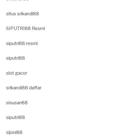
situs srikandi88
SIPUTRI88 Resmi
siputri88 resmi
siputri88
slot gacor
srikandi88 daftar
sisusan88
siputri88
sijoni88