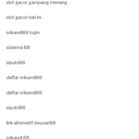
slot gacor gampang menang
slot gacor hari ini
srikandi88 login
sidarma 88
siputri88
daftar srikandi88
daftar srikandi88
siputri88
link alternatif sisusan88
srikandi 88