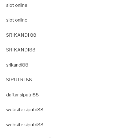
slot online
slot online
SRIKANDI 88
SRIKANDI88
srikandi88
SIPUTRI 88
daftar siputri88
website siputri88
website siputri88