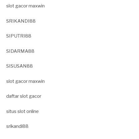
slot gacor maxwin
SRIKANDI88
SIPUTRI88
SIDARMA88
SISUSAN88
slot gacor maxwin
daftar slot gacor
situs slot online
srikandi88