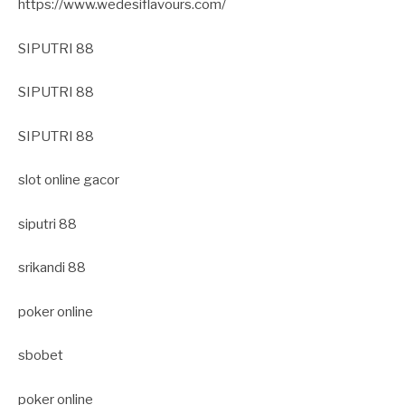
https://www.wedesiflavours.com/
SIPUTRI 88
SIPUTRI 88
SIPUTRI 88
slot online gacor
siputri 88
srikandi 88
poker online
sbobet
poker online